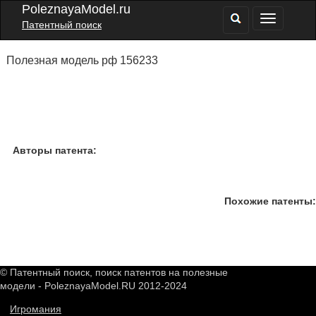
PoleznayaModel.ru
Патентный поиск
Полезная модель рф 156233
Авторы патента:
Похожие патенты:
© Патентный поиск, поиск патентов на полезные
модели - PoleznayaModel.RU 2012-2024
Игромания