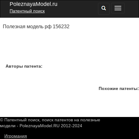
PoleznayaModel.ru
Патентный поиск
Полезная модель рф 156232
Авторы патента:
Похожие патенты:
© Патентный поиск, поиск патентов на полезные
модели - PoleznayaModel.RU 2012-2024
Игромания