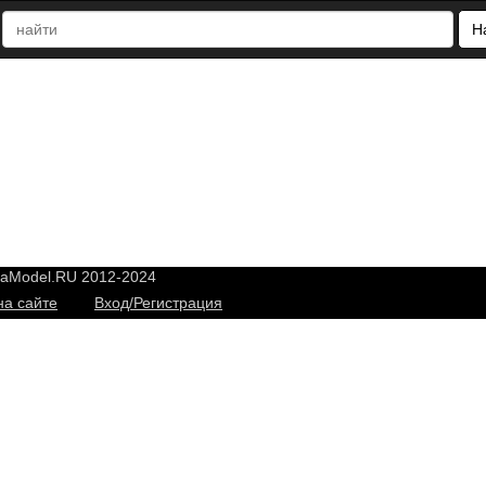
Н
yaModel.RU 2012-2024
на сайте
Вход/Регистрация