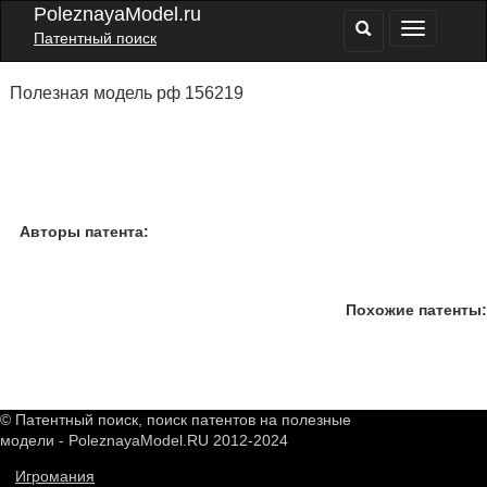
PoleznayaModel.ru
Патентный поиск
Полезная модель рф 156219
Авторы патента:
Похожие патенты:
© Патентный поиск, поиск патентов на полезные
модели - PoleznayaModel.RU 2012-2024
Игромания