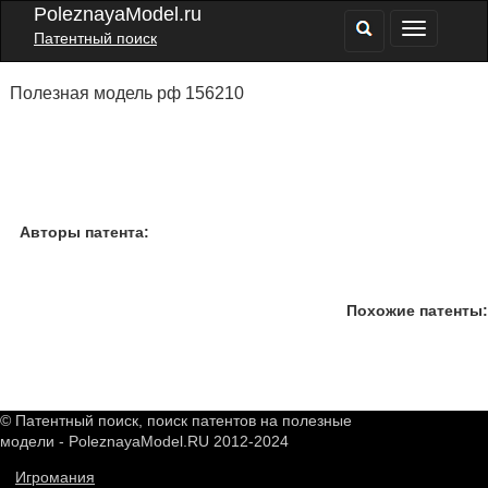
PoleznayaModel.ru
Патентный поиск
Полезная модель рф 156210
Авторы патента:
Похожие патенты:
© Патентный поиск, поиск патентов на полезные
модели - PoleznayaModel.RU 2012-2024
Игромания