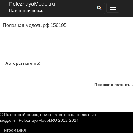
PoleznayaModel.ru
Патентный поиск
Полезная модель рф 156195
Авторы патента:
Похожие патенты:
© Патентный поиск, поиск патентов на полезные
модели - PoleznayaModel.RU 2012-2024
Игромания