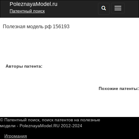
PoleznayaModel.ru
Патентный поиск
Полезная модель рф 156193
Авторы патента:
Похожие патенты:
© Патентный поиск, поиск патентов на полезные
модели - PoleznayaModel.RU 2012-2024
Игромания