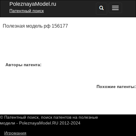
PoleznayaModel.ru
Патентный поиск
Полезная модель рф 156177
Авторы патента:
Похожие патенты:
© Патентный поиск, поиск патентов на полезные
модели - PoleznayaModel.RU 2012-2024
Игромания