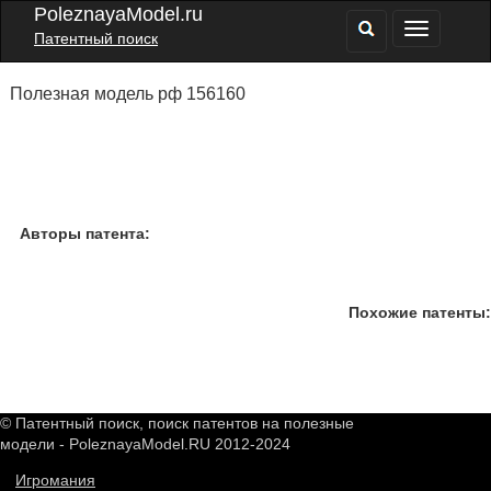
PoleznayaModel.ru
Патентный поиск
Полезная модель рф 156160
Авторы патента:
Похожие патенты:
© Патентный поиск, поиск патентов на полезные
модели - PoleznayaModel.RU 2012-2024
Игромания