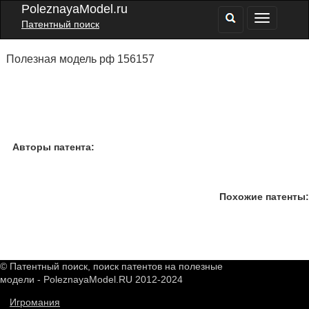
PoleznayaModel.ru
Патентный поиск
Полезная модель рф 156157
Авторы патента:
Похожие патенты:
© Патентный поиск, поиск патентов на полезные
модели - PoleznayaModel.RU 2012-2024
Игромания