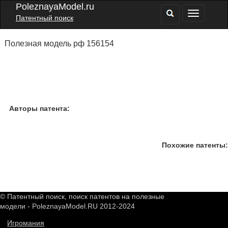
PoleznayaModel.ru
Патентный поиск
Полезная модель рф 156154
Авторы патента:
Похожие патенты:
© Патентный поиск, поиск патентов на полезные
модели - PoleznayaModel.RU 2012-2024
Игромания