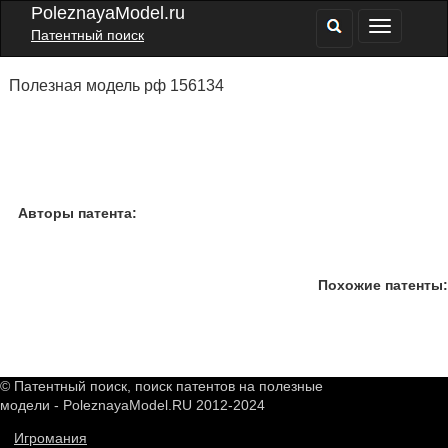
PoleznayaModel.ru
Патентный поиск
Полезная модель рф 156134
Авторы патента:
Похожие патенты:
© Патентный поиск, поиск патентов на полезные
модели - PoleznayaModel.RU 2012-2024
Игромания