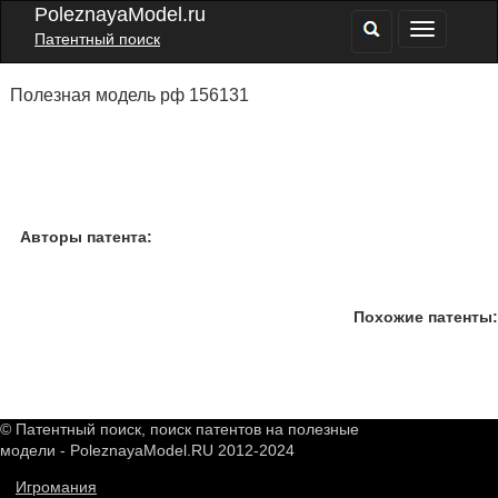
PoleznayaModel.ru
Патентный поиск
Полезная модель рф 156131
Авторы патента:
Похожие патенты:
© Патентный поиск, поиск патентов на полезные
модели - PoleznayaModel.RU 2012-2024
Игромания