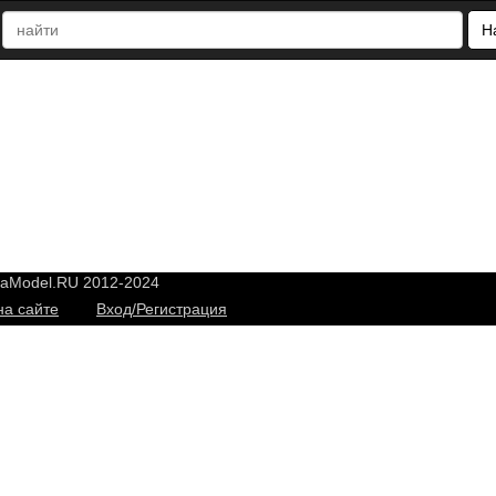
Н
yaModel.RU 2012-2024
на сайте
Вход/Регистрация