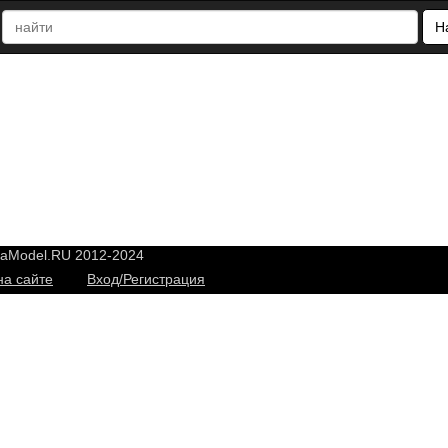
Н
yaModel.RU 2012-2024
на сайте
Вход/Регистрация