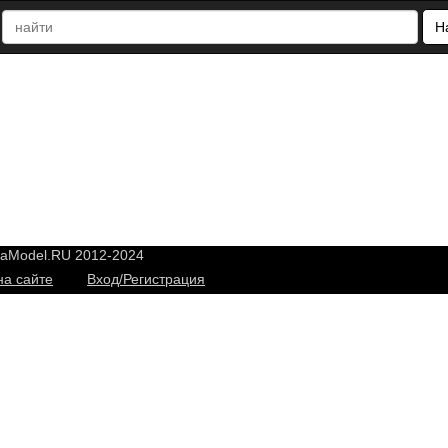
Н
yaModel.RU 2012-2024
на сайте
Вход/Регистрация