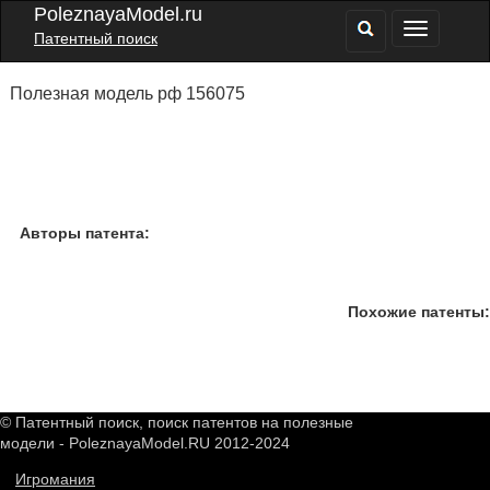
PoleznayaModel.ru
Патентный поиск
Полезная модель рф 156075
Авторы патента:
Похожие патенты:
© Патентный поиск, поиск патентов на полезные
модели - PoleznayaModel.RU 2012-2024
Игромания