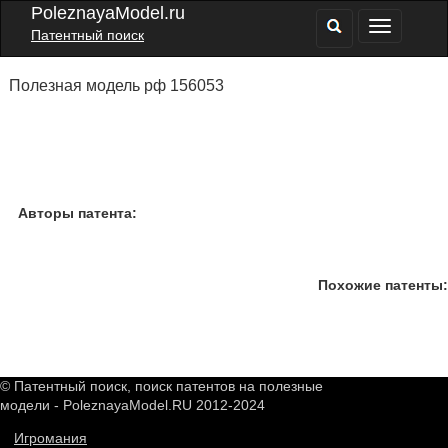
PoleznayaModel.ru
Патентный поиск
Полезная модель рф 156053
Авторы патента:
Похожие патенты:
© Патентный поиск, поиск патентов на полезные
модели - PoleznayaModel.RU 2012-2024
Игромания