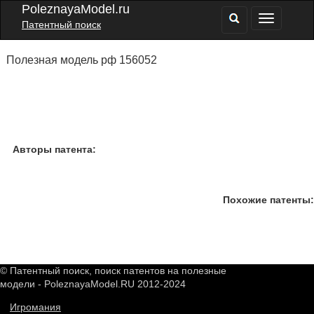
PoleznayaModel.ru
Патентный поиск
Полезная модель рф 156052
Авторы патента:
Похожие патенты:
© Патентный поиск, поиск патентов на полезные
модели - PoleznayaModel.RU 2012-2024
Игромания