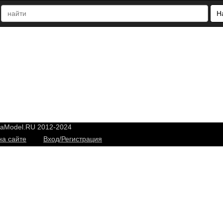
Н
yaModel.RU 2012-2024
на сайте
Вход/Регистрация