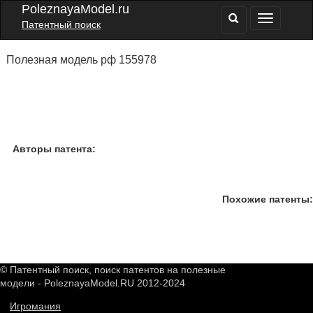
PoleznayaModel.ru
Патентный поиск
Полезная модель рф 155978
Авторы патента:
Похожие патенты:
© Патентный поиск, поиск патентов на полезные
модели - PoleznayaModel.RU 2012-2024
Игромания