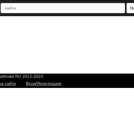
Н
yaModel.RU 2012-2024
на сайте
Вход/Регистрация