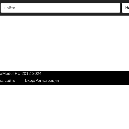
Н
yaModel.RU 2012-2024
на сайте
Вход/Регистрация