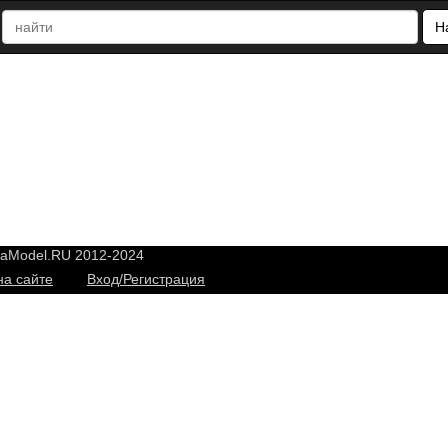
Н
yaModel.RU 2012-2024
на сайте
Вход/Регистрация