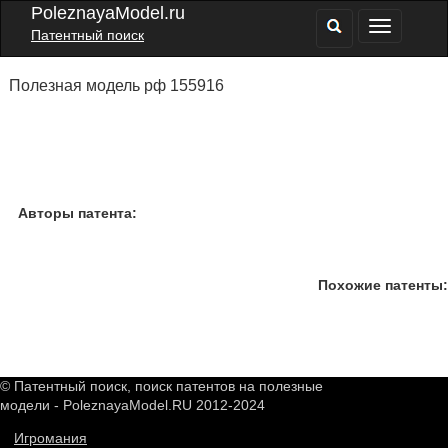
PoleznayaModel.ru
Патентный поиск
Полезная модель рф 155916
Авторы патента:
Похожие патенты:
© Патентный поиск, поиск патентов на полезные
модели - PoleznayaModel.RU 2012-2024
Игромания