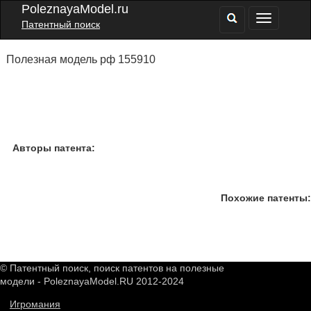
PoleznayaModel.ru
Патентный поиск
Полезная модель рф 155910
Авторы патента:
Похожие патенты:
© Патентный поиск, поиск патентов на полезные
модели - PoleznayaModel.RU 2012-2024
Игромания