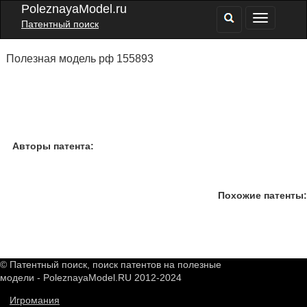
PoleznayaModel.ru
Патентный поиск
Полезная модель рф 155893
Авторы патента:
Похожие патенты:
© Патентный поиск, поиск патентов на полезные
модели - PoleznayaModel.RU 2012-2024
Игромания