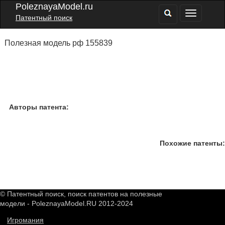
PoleznayaModel.ru
Патентный поиск
Полезная модель рф 155839
Авторы патента:
Похожие патенты:
© Патентный поиск, поиск патентов на полезные
модели - PoleznayaModel.RU 2012-2024
Игромания