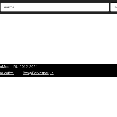
Н
yaModel.RU 2012-2024
на сайте
Вход/Регистрация