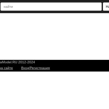
Н
yaModel.RU 2012-2024
на сайте
Вход/Регистрация