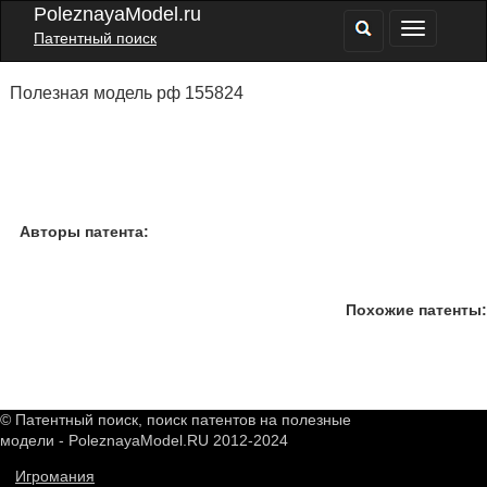
PoleznayaModel.ru
Патентный поиск
Полезная модель рф 155824
Авторы патента:
Похожие патенты:
© Патентный поиск, поиск патентов на полезные
модели - PoleznayaModel.RU 2012-2024
Игромания