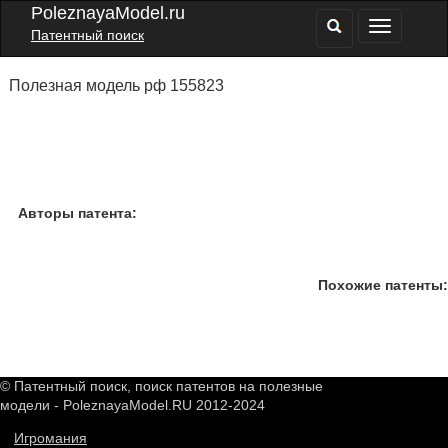
PoleznayaModel.ru
Патентный поиск
Полезная модель рф 155823
Авторы патента:
Похожие патенты:
© Патентный поиск, поиск патентов на полезные
модели - PoleznayaModel.RU 2012-2024
Игромания