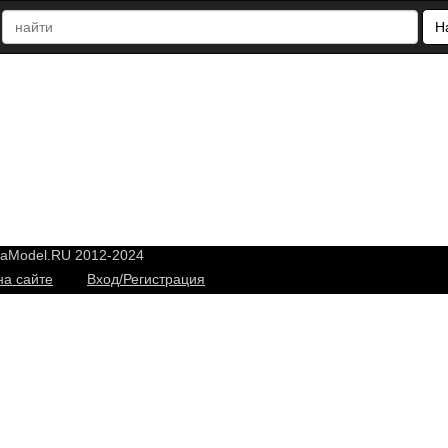
Н
yaModel.RU 2012-2024
на сайте
Вход/Регистрация