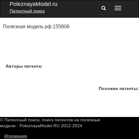
PoleznayaModel.ru
Патентный поиск
Полезная модель рф 155806
Авторы патента:
Похожие патенты:
© Патентный поиск, поиск патентов на полезные
модели - PoleznayaModel.RU 2012-2024
Игромания