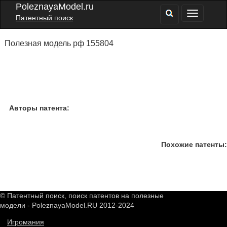
PoleznayaModel.ru
Патентный поиск
Полезная модель рф 155804
Авторы патента:
Похожие патенты:
© Патентный поиск, поиск патентов на полезные
модели - PoleznayaModel.RU 2012-2024
Игромания