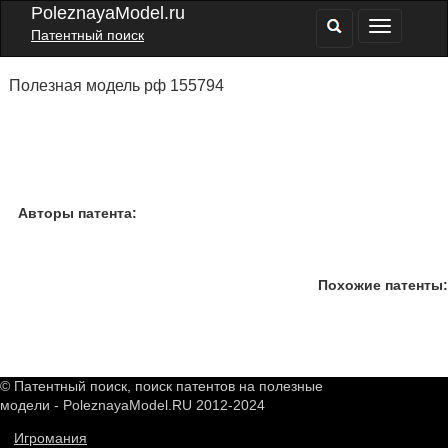
PoleznayaModel.ru
Патентный поиск
Полезная модель рф 155794
Авторы патента:
Похожие патенты:
© Патентный поиск, поиск патентов на полезные
модели - PoleznayaModel.RU 2012-2024
Игромания