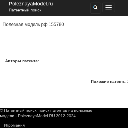
PoleznayaModel.ru
Патентный поиск
Полезная модель рф 155780
Авторы патента:
Похожие патенты:
© Патентный поиск, поиск патентов на полезные
модели - PoleznayaModel.RU 2012-2024
Игромания