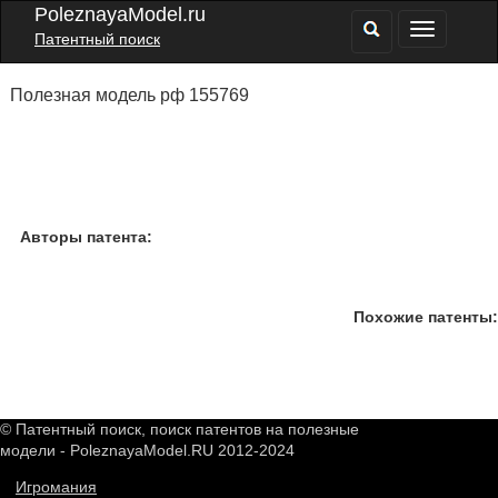
PoleznayaModel.ru
Патентный поиск
Полезная модель рф 155769
Авторы патента:
Похожие патенты:
© Патентный поиск, поиск патентов на полезные
модели - PoleznayaModel.RU 2012-2024
Игромания