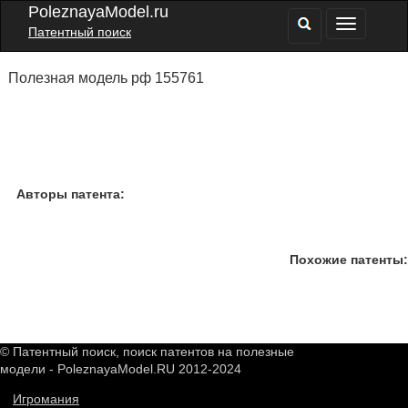
PoleznayaModel.ru
Патентный поиск
Полезная модель рф 155761
Авторы патента:
Похожие патенты:
© Патентный поиск, поиск патентов на полезные
модели - PoleznayaModel.RU 2012-2024
Игромания