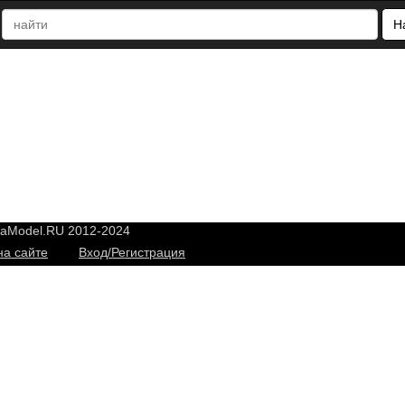
Н
yaModel.RU 2012-2024
на сайте
Вход/Регистрация