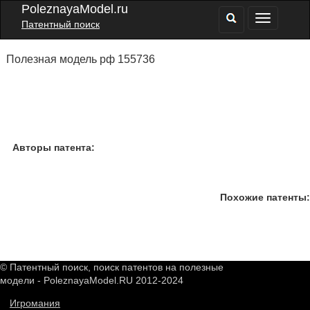
PoleznayaModel.ru
Патентный поиск
Полезная модель рф 155736
Авторы патента:
Похожие патенты:
© Патентный поиск, поиск патентов на полезные
модели - PoleznayaModel.RU 2012-2024
Игромания