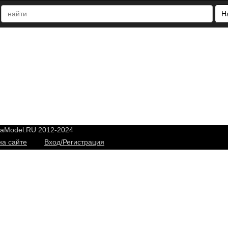
Н
yaModel.RU 2012-2024
на сайте
Вход/Регистрация