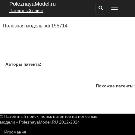
PoleznayaModel.ru
Патентный поиск
Полезная модель рф 155714
Авторы патента:
Похожие патенты:
© Патентный поиск, поиск патентов на полезные
модели - PoleznayaModel.RU 2012-2024
Игромания