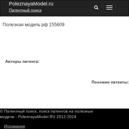
PoleznayaModel.ru
Патентный поиск
Полезная модель рф 155609
Авторы патента:
Похожие патенты:
© Патентный поиск, поиск патентов на полезные
модели - PoleznayaModel.RU 2012-2024
Игромания