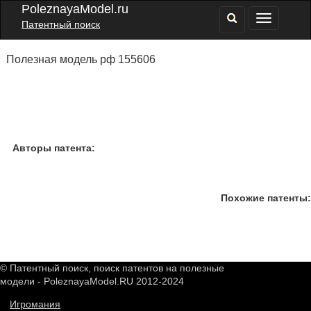
PoleznayaModel.ru
Патентный поиск
Полезная модель рф 155606
Авторы патента:
Похожие патенты:
© Патентный поиск, поиск патентов на полезные
модели - PoleznayaModel.RU 2012-2024
Игромания