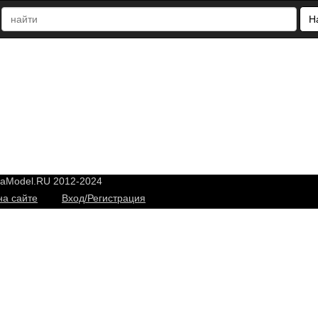
Н
yaModel.RU 2012-2024
на сайте
Вход/Регистрация