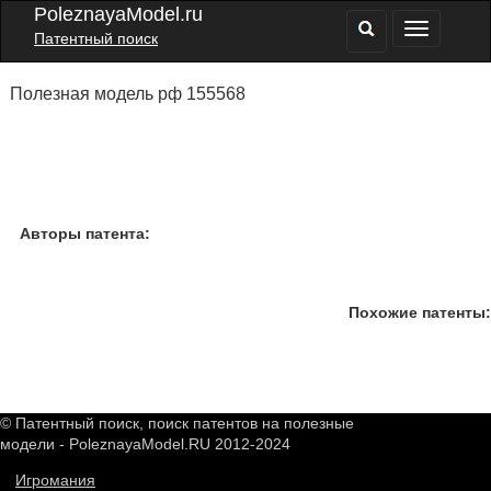
PoleznayaModel.ru
Патентный поиск
Полезная модель рф 155568
Авторы патента:
Похожие патенты:
© Патентный поиск, поиск патентов на полезные
модели - PoleznayaModel.RU 2012-2024
Игромания