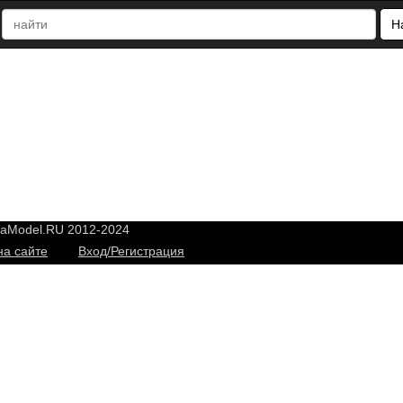
Н
yaModel.RU 2012-2024
на сайте
Вход/Регистрация