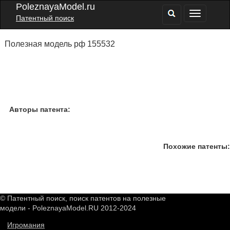
PoleznayaModel.ru
Патентный поиск
Полезная модель рф 155532
Авторы патента:
Похожие патенты:
© Патентный поиск, поиск патентов на полезные
модели - PoleznayaModel.RU 2012-2024
Игромания