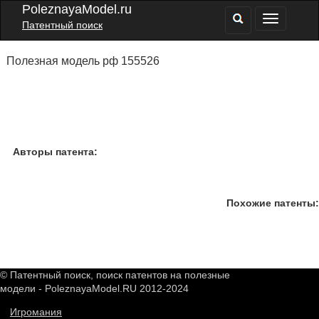
PoleznayaModel.ru
Патентный поиск
Полезная модель рф 155526
Авторы патента:
Похожие патенты:
© Патентный поиск, поиск патентов на полезные
модели - PoleznayaModel.RU 2012-2024
Игромания